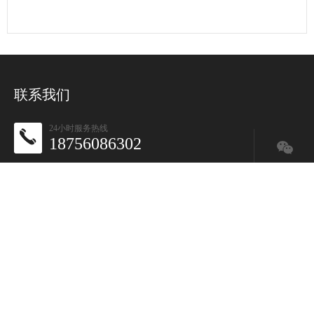
联系我们
24小时服务热线
18756086302
联系电话：18756086302
0551-65726200
地址：安徽省合肥市庐阳区北一环路168号新天地国际中心2111
室