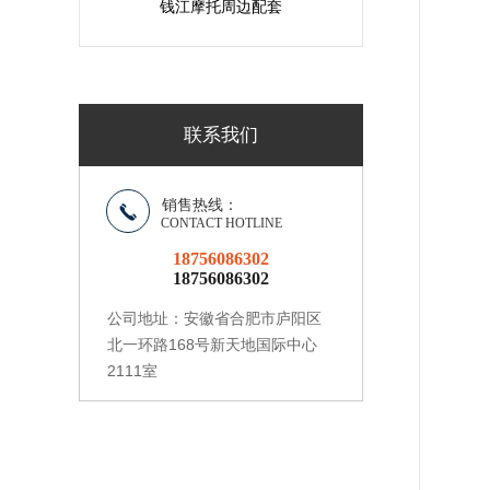
钱江摩托周边配套
联系我们
销售热线：
CONTACT HOTLINE
18756086302
18756086302
安徽省合肥市庐阳区
公司地址：
北一环路168号新天地国际中心
2111室