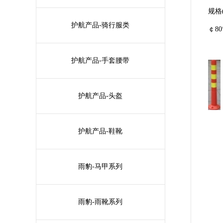
规格(
护航产品-骑行服类
￠80
护航产品-手套腰带
护航产品-头盔
护航产品-鞋靴
雨豹-马甲系列
雨豹-雨靴系列