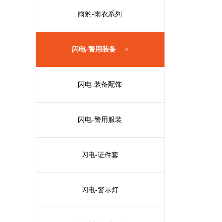
雨豹-雨衣系列
闪电-警用装备
>
闪电-装备配饰
闪电-警用服装
闪电-证件套
闪电-警示灯