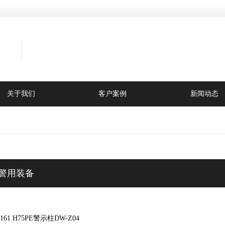
关于我们
客户案例
新闻动态
-警用装备
2161 H75PE警示柱DW-Z04