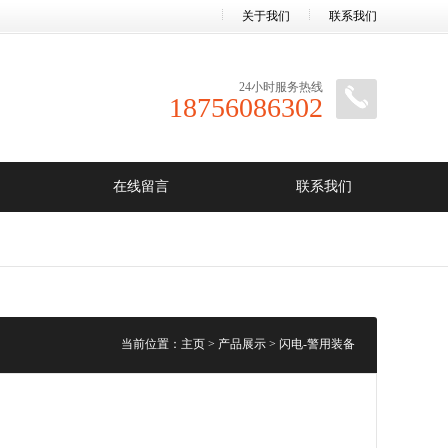
关于我们
联系我们
24小时服务热线
18756086302
在线留言
联系我们
当前位置：
主页
>
产品展示
>
闪电-警用装备