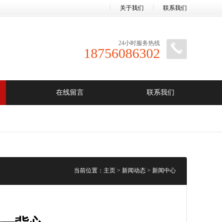
关于我们
联系我们
24小时服务热线
18756086302
在线留言
联系我们
当前位置：
主页
>
新闻动态
>
新闻中心