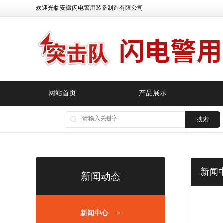
欢迎光临安徽闪电警用装备制造有限公司
网站首页
产品展示
搜索
新闻
新闻动态
新闻中心
>