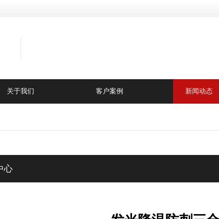
关于我们
客户案例
新闻动态
中心