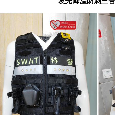
发光降温防刺三