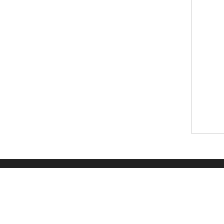
关于我们
产品展示
公司简介
护航产品-救援服
公司实景
护航产品-骑行服类