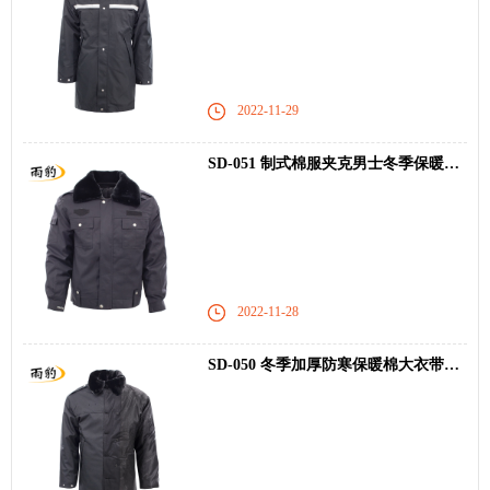
2022-11-29
SD-051 制式棉服夹克男士冬季保暖棉衣
2022-11-28
SD-050 冬季加厚防寒保暖棉大衣带毛领棉服