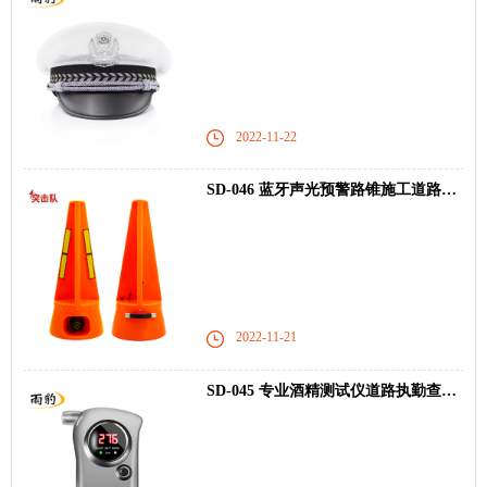
2022-11-22
SD-046 蓝牙声光预警路锥施工道路疫情防控警示
2022-11-21
SD-045 专业酒精测试仪道路执勤查酒驾仪器设备